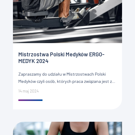
Mistrzostwa Polski Medyków ERGO-
MEDYK 2024
Zapraszamy do udziału w Mistrzostwach Polski
Medyków czyli osób, których praca związana jest z
leczeniem ERGO-MEDYK 2024, które odbędą się pod
14 maj 2024
patronatem ST Medical clinic. […]