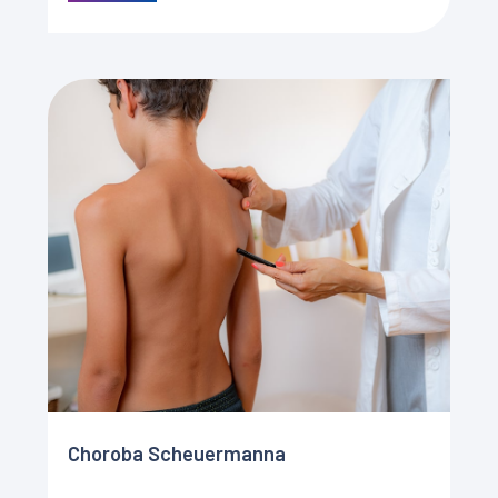
nerwowej, co przyczynia się do powstania ubytku
[…]
Choroba Scheuermanna