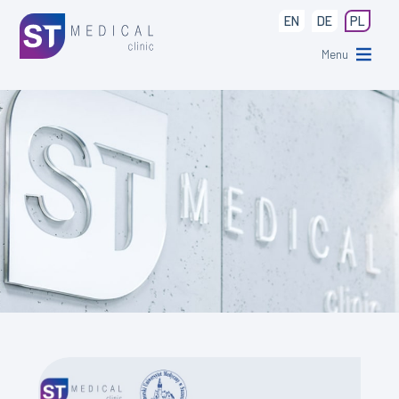
EN
DE
PL
Menu