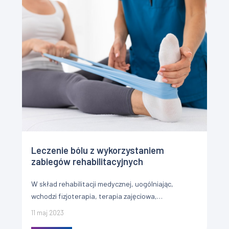
Leczenie bólu z wykorzystaniem
zabiegów rehabilitacyjnych
W skład rehabilitacji medycznej, uogólniając,
wchodzi fizjoterapia, terapia zajęciowa,
fizykoterapia, jak również zaopatrzenie
11 maj 2023
ortopedyczne. Fizjoterapia Fizjoterapia stanowi