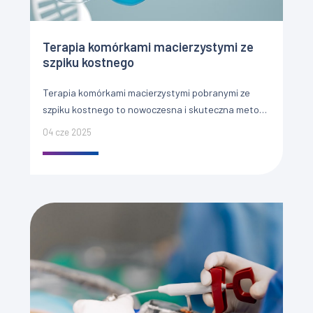
Terapia komórkami macierzystymi ze
szpiku kostnego
Terapia komórkami macierzystymi pobranymi ze
szpiku kostnego to nowoczesna i skuteczna metoda
leczenia, która wspomaga regenerację tkanek,
04 cze 2025
leczy zmiany zwyrodnieniowe, stany zapalne oraz
problemy z […]