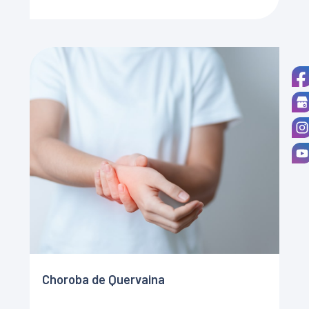
przypadku tej dolegliwości zmiany patologiczne […]
Choroba de Quervaina