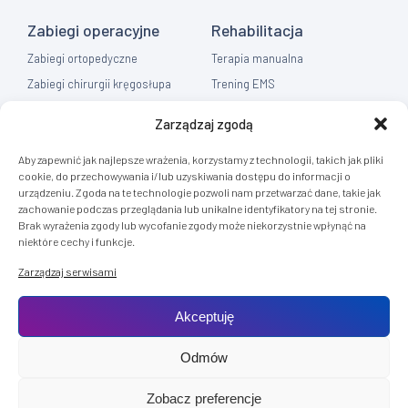
Zabiegi operacyjne
Rehabilitacja
Zabiegi ortopedyczne
Terapia manualna
Zabiegi chirurgii kręgosłupa
Trening EMS
Zabiegi chirurgia ręki
Fizykoterapia
Zarządzaj zgodą
Zabiegi chirurgia ogólna
Masaż
Aby zapewnić jak najlepsze wrażenia, korzystamy z technologii, takich jak pliki
Flebologia
cookie, do przechowywania i/lub uzyskiwania dostępu do informacji o
urządzeniu. Zgoda na te technologie pozwoli nam przetwarzać dane, takie jak
Diagnostyka
zachowanie podczas przeglądania lub unikalne identyfikatory na tej stronie.
Brak wyrażenia zgody lub wycofanie zgody może niekorzystnie wpłynąć na
Rezonans Tomografia
niektóre cechy i funkcje.
RTG
Zarządzaj serwisami
USG
Akceptuję
Odmów
© 2025 ST Medical Clinic. Wszystkie prawa zastrzeżone.
Zobacz preferencje
Realizacja:
KULIKOWSKI-IT.pl
Strony internetowe Szczecin