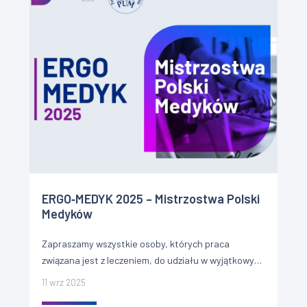
ERGO‑MEDYK 2025 – Mistrzostwa Polski
Medyków
Zapraszamy wszystkie osoby, których praca
związana jest z leczeniem, do udziału w wyjątkowym
wydarzeniu łączącym część naukową i sportową.
11 wrz 2025
Organizatorami są ST MEDICAL Clinic oraz […]