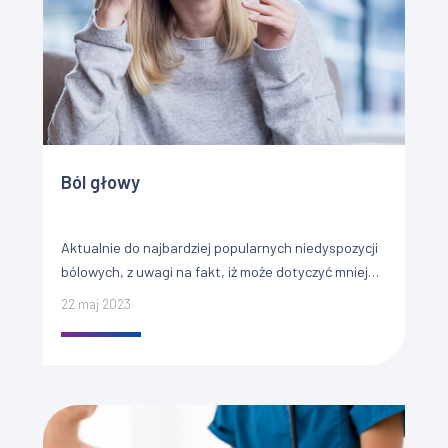
Ból głowy
Aktualnie do najbardziej popularnych niedyspozycji
bólowych, z uwagi na fakt, iż może dotyczyć mniej
więcej 45% populacji, zaliczyć można ból głowy.
22 maj 2023
Może on stanowić spersonalizowany […]