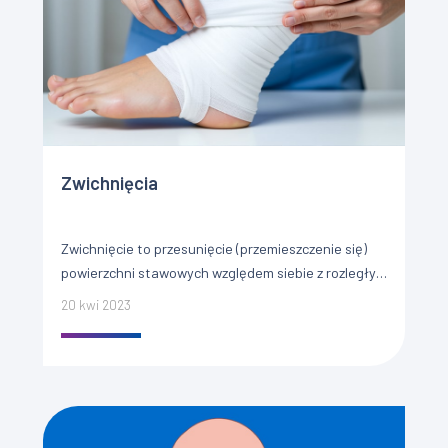
Zwichnięcia
Zwichnięcie to przesunięcie (przemieszczenie się)
powierzchni stawowych względem siebie z rozległym
uszkodzeniem przyległych tkanek miękkich, na
20 kwi 2023
przykład torebki stawowej czy wiązadeł. Przyczyny
zwichnięć Do zwichnięcia […]