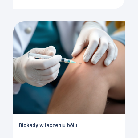
dział medycyny klinicznej, który wykorzystuje różne
formy energii, […]
Blokady w leczeniu bólu