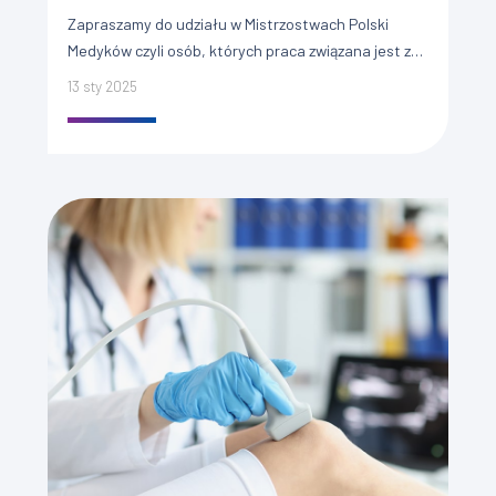
Zapraszamy do udziału w Mistrzostwach Polski
Medyków czyli osób, których praca związana jest z
leczeniem ERGO-MEDYK 2025. Organizatorami
13 sty 2025
imprezy są: ?? ST MEDICAL clinic, Szczecin […]