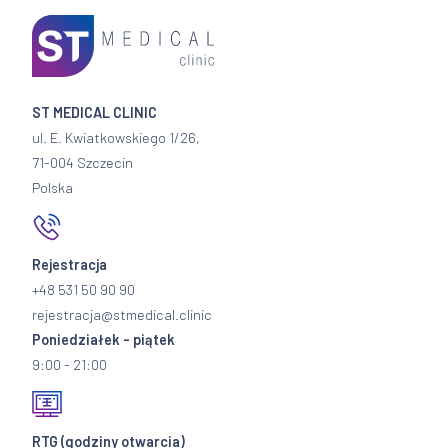
ST MEDICAL CLINIC
ul. E. Kwiatkowskiego 1/26,
71-004 Szczecin
Polska
Rejestracja
+48 531 50 90 90
rejestracja@stmedical.clinic
Poniedziałek - piątek
9:00 - 21:00
RTG
(godziny otwarcia)