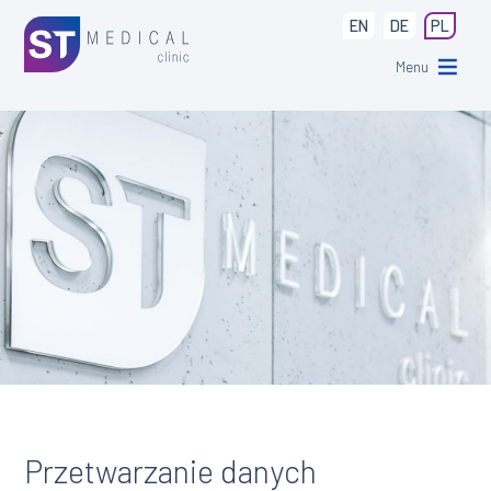
EN
DE
PL
Menu
Przetwarzanie danych