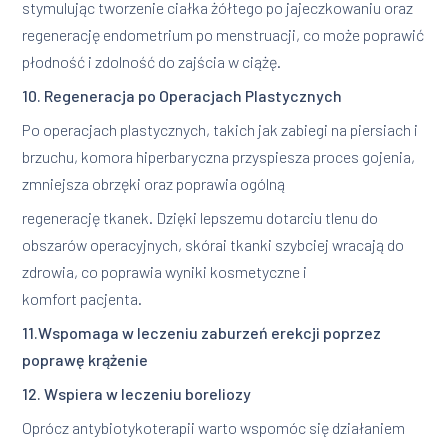
stymulując tworzenie ciałka żółtego po jajeczkowaniu oraz
regenerację endometrium po menstruacji, co może poprawić
płodność i zdolność do zajścia w ciążę.
10. Regeneracja po Operacjach Plastycznych
Po operacjach plastycznych, takich jak zabiegi na piersiach i
brzuchu, komora hiperbaryczna przyspiesza proces gojenia,
zmniejsza obrzęki oraz poprawia ogólną
regenerację tkanek. Dzięki lepszemu dotarciu tlenu do
obszarów operacyjnych, skórai tkanki szybciej wracają do
zdrowia, co poprawia wyniki kosmetyczne i
komfort pacjenta.
11.Wspomaga w leczeniu zaburzeń erekcji poprzez
poprawę krążenie
12. Wspiera w leczeniu boreliozy
Oprócz antybiotykoterapii warto wspomóc się działaniem