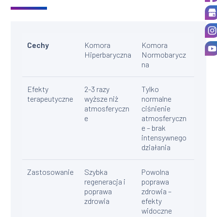
Cechy
Komora
Komora
Hiperbaryczna
Normobarycz
na
Efekty
2-3 razy
Tylko
terapeutyczne
wyższe niż
normalne
atmosferyczn
ciśnienie
e
atmosferyczn
e – brak
intensywnego
działania
Zastosowanie
Szybka
Powolna
regeneracja i
poprawa
poprawa
zdrowia –
zdrowia
efekty
widoczne