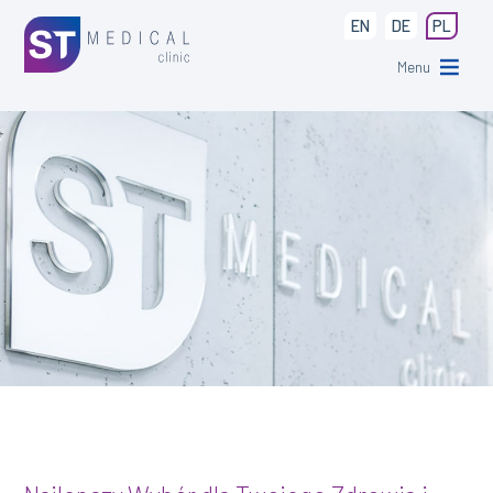
EN
DE
PL
Menu