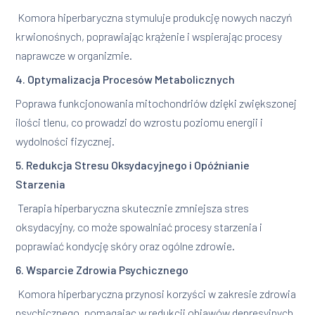
Komora hiperbaryczna stymuluje produkcję nowych naczyń
krwionośnych, poprawiając krążenie i wspierając procesy
naprawcze w organizmie.
4. Optymalizacja Procesów Metabolicznych
Poprawa funkcjonowania mitochondriów dzięki zwiększonej
ilości tlenu, co prowadzi do wzrostu poziomu energii i
wydolności fizycznej.
5. Redukcja Stresu Oksydacyjnego i Opóźnianie
Starzenia
Terapia hiperbaryczna skutecznie zmniejsza stres
oksydacyjny, co może spowalniać procesy starzenia i
poprawiać kondycję skóry oraz ogólne zdrowie.
6. Wsparcie Zdrowia Psychicznego
Komora hiperbaryczna przynosi korzyści w zakresie zdrowia
psychicznego, pomagając w redukcji objawów depresyjnych,