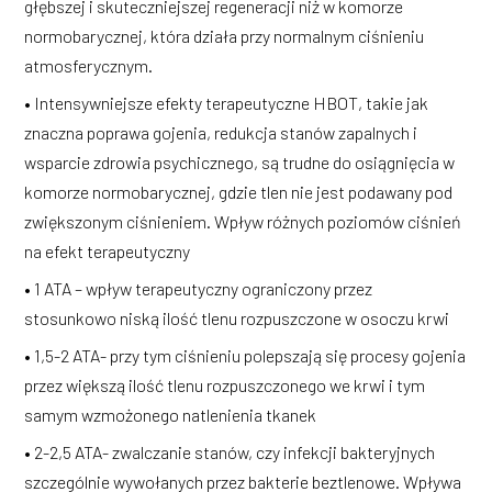
głębszej i skuteczniejszej regeneracji niż w komorze
normobarycznej, która działa przy normalnym ciśnieniu
atmosferycznym.
• Intensywniejsze efekty terapeutyczne HBOT, takie jak
znaczna poprawa gojenia, redukcja stanów zapalnych i
wsparcie zdrowia psychicznego, są trudne do osiągnięcia w
komorze normobarycznej, gdzie tlen nie jest podawany pod
zwiększonym ciśnieniem. Wpływ różnych poziomów ciśnień
na efekt terapeutyczny
• 1 ATA – wpływ terapeutyczny ograniczony przez
stosunkowo niską ilość tlenu rozpuszczone w osoczu krwi
• 1,5-2 ATA- przy tym ciśnieniu polepszają się procesy gojenia
przez większą ilość tlenu rozpuszczonego we krwi i tym
samym wzmożonego natlenienia tkanek
• 2-2,5 ATA- zwalczanie stanów, czy infekcji bakteryjnych
szczególnie wywołanych przez bakterie beztlenowe. Wpływa