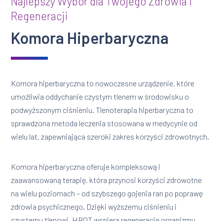
Najlepszy Wybór dla Twojego Zdrowia i
Regeneracji
Komora Hiperbaryczna
Komora hiperbaryczna to nowoczesne urządzenie, które
umożliwia oddychanie czystym tlenem w środowisku o
podwyższonym ciśnieniu. Tlenoterapia hiperbaryczna to
sprawdzona metoda leczenia stosowana w medycynie od
wielu lat, zapewniająca szeroki zakres korzyści zdrowotnych.
Komora hiperbaryczna oferuje kompleksową i
zaawansowaną terapię, która przynosi korzyści zdrowotne
na wielu poziomach – od szybszego gojenia ran po poprawę
zdrowia psychicznego. Dzięki wyższemu ciśnieniu i
czystemu tlenowi, HBOT wspiera regenerację organizmu,