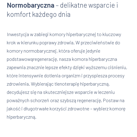
Normobaryczna
– delikatne wsparcie i
komfort każdego dnia
Inwestycja w zabiegi komory hiperbarycznej to kluczowy
krok w kierunku poprawy zdrowia. W przeciwieństwie do
komory normobarycznej, która oferuje jedynie
podstawowąregenerację, nasza komora hiperbaryczna
zapewnia znacznie lepsze efekty dzięki wyższemu ciśnieniu,
które intensywnie dotlenia organizm i przyspiesza procesy
zdrowienia. Wybierając tlenoterapię hiperbaryczną,
decydujesz się na skuteczniejsze wsparcie w leczeniu
poważnych schorzeń oraz szybszą regenerację. Postaw na
jakość i długotrwałe korzyści zdrowotne – wybierz komorę
hiperbaryczną.