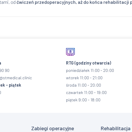
tami, od
ćwiczeń przedoperacyjnych, aż do końca rehabilitacji
a
RTG
(godziny otwarcia)
90 90
poniedziałek 11:00 - 20:00
@stmedical.clinic
wtorek 11:00 - 21:00
ek - piątek
środa 11:00 - 20:00
0
czwartek 11:00 - 19:00
piątek 9:00 - 18:00
Zabiegi operacyjne
Rehabilitacja