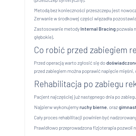
Metodą bez konieczności przeszczepu jest nowo
Zerwanie w środkowej części więzadła pozostawia 
Zastosowanie metody
Internal Bracing
pozwala n
głębokie).
Co robić przed zabiegiem r
Przed operacją warto zgłosić się do
doświadczone
przed zabiegiem można poprawić napięcie mięśni,
Rehabilitacja po zabiegu re
Pacjent najczęściej już następnego dnia po zabieg
Najpierw wykonujemy
ruchy bierne
, oraz
gimnas
Cały proces rehabilitacji powinien być nadzorowa
Prawidłowo przeprowadzona fizjoterapia pozwoli 