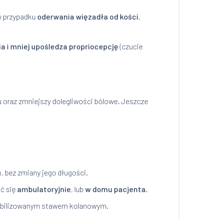
w przypadku
oderwania więzadła od kości
.
a i mniej upośledza propriocepcję
(czucie
 oraz zmniejszy dolegliwości bólowe. Jeszcze
 bez zmiany jego długości.
ć się
ambulatoryjnie
, lub
w domu pacjenta
.
tabilizowanym stawem kolanowym.