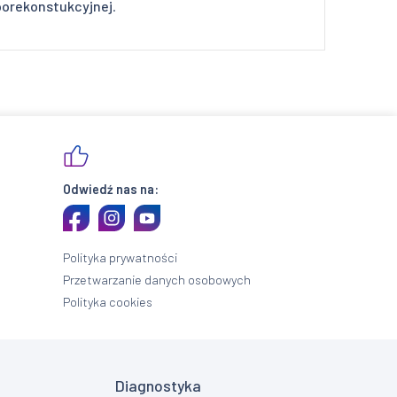
 porekonstukcyjnej
.
Odwiedź nas na:
Polityka prywatności
Przetwarzanie danych osobowych
Polityka cookies
Diagnostyka