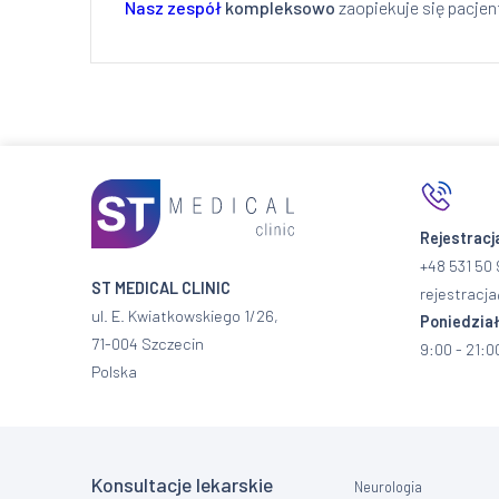
Nasz zespół
kompleksowo
zaopiekuje się pacjen
Rejestracj
+48 531 50 
ST MEDICAL CLINIC
rejestracja
ul. E. Kwiatkowskiego 1/26,
Poniedział
71-004 Szczecin
9:00 - 21:0
Polska
Konsultacje lekarskie
Neurologia