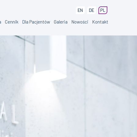
EN
DE
PL
a
Cennik
Dla Pacjentów
Galeria
Nowości
Kontakt