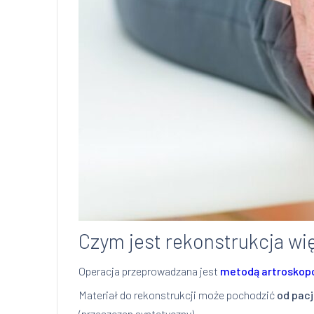
Czym jest rekonstrukcja wi
Operacja przeprowadzana jest
metodą artroskop
Materiał do rekonstrukcji może pochodzić
od pac
(przeszczep syntetyczny).