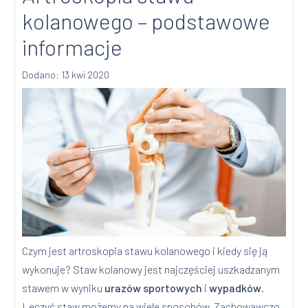
kolanowego – podstawowe
informacje
Dodano: 13 kwi 2020
Czym jest artroskopia stawu kolanowego i kiedy się ją
wykonuje? Staw kolanowy jest najczęściej uszkadzanym
stawem w wyniku
urazów sportowych
i
wypadków
.
Leczyć staw możemy na wiele sposobów. Zachowawczo,