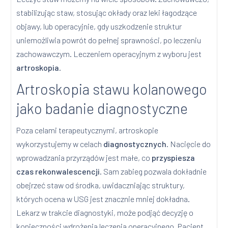
stabilizując staw, stosując okłady oraz leki łagodzące
objawy, lub operacyjnie, gdy uszkodzenie struktur
uniemożliwia powrót do pełnej sprawności, po leczeniu
zachowawczym. Leczeniem operacyjnym z wyboru jest
artroskopia
.
Artroskopia stawu kolanowego
jako badanie diagnostyczne
Poza celami terapeutycznymi, artroskopie
wykorzystujemy w celach
diagnostycznych
. Nacięcie do
wprowadzania przyrządów jest małe, co
przyspiesza
czas rekonwalescencji
. Sam zabieg pozwala dokładnie
obejrzeć staw od środka, uwidaczniając struktury,
których ocena w USG jest znacznie mniej dokładna.
Lekarz w trakcie diagnostyki, może podjąć decyzję o
konieczności wdrożenia leczenia operacyjnego. Pacjent