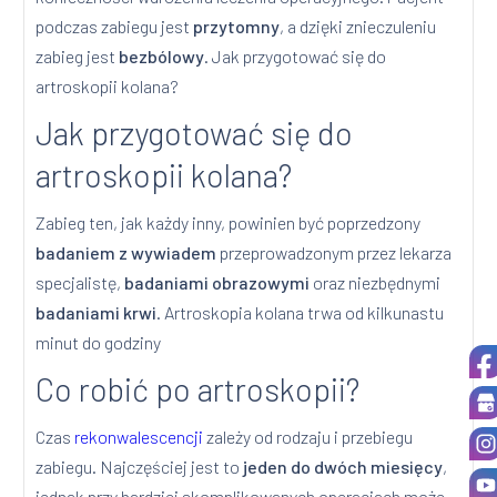
podczas zabiegu jest
przytomny
, a dzięki znieczuleniu
zabieg jest
bezbólowy
. Jak przygotować się do
artroskopii kolana?
Jak przygotować się do
artroskopii kolana?
Zabieg ten, jak każdy inny, powinien być poprzedzony
badaniem z wywiadem
przeprowadzonym przez lekarza
specjalistę,
badaniami obrazowymi
oraz niezbędnymi
badaniami krwi
. Artroskopia kolana trwa od kilkunastu
minut do godziny
Co robić po artroskopii?
Czas
rekonwalescencji
zależy od rodzaju i przebiegu
zabiegu. Najczęściej jest to
jeden do dwóch miesięcy
,
jednak przy bardziej skomplikowanych operacjach może