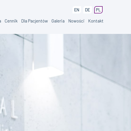
EN
DE
PL
a
Cennik
Dla Pacjentów
Galeria
Nowości
Kontakt