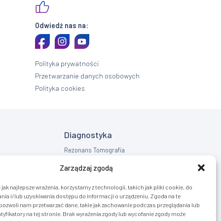
Odwiedź nas na:
Polityka prywatności
Przetwarzanie danych osobowych
Polityka cookies
Diagnostyka
Rezonans Tomografia
RTG
Zarządzaj zgodą
USG
jak najlepsze wrażenia, korzystamy z technologii, takich jak pliki cookie, do
ia i/lub uzyskiwania dostępu do informacji o urządzeniu. Zgoda na te
pozwoli nam przetwarzać dane, takie jak zachowanie podczas przeglądania lub
tyfikatory na tej stronie. Brak wyrażenia zgody lub wycofanie zgody może