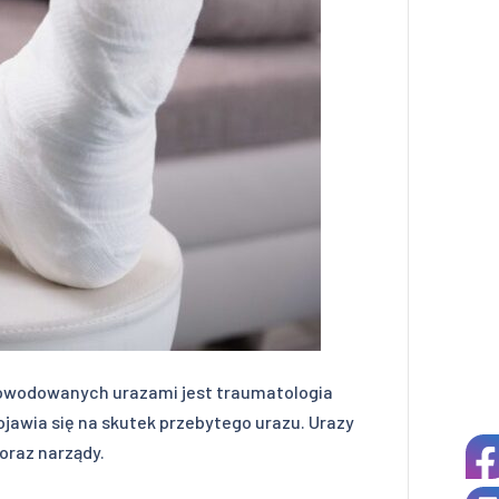
powodowanych urazami jest traumatologia
ojawia się na skutek przebytego urazu. Urazy
oraz narządy.