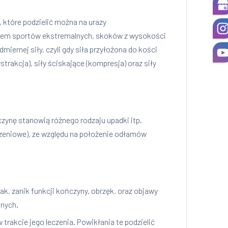
 które podzielić można na urazy
niem sportów ekstremalnych, skoków z wysokości
rnej siły, czyli gdy siła przyłożona do kości
trakcja), siły ściskające (kompresja) oraz siły
zynę stanowią różnego rodzaju upadki itp.
czeniowe), ze względu na położenie odłamów
ak, zanik funkcji kończyny, obrzęk, oraz objawy
onych.
rakcie jego leczenia. Powikłania te podzielić