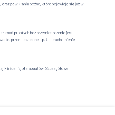
raz powikłania późne, które pojawiają się już w
 złamań prostych bez przemieszczenia jest
twarte, przemieszczone itp. Unieruchomienie
ej klinice fizjoterapeutów. Szczegółowe