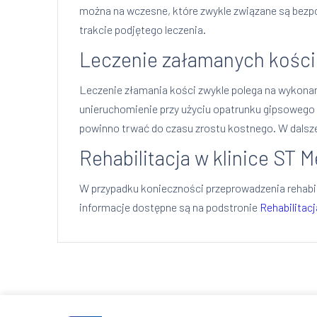
można na wczesne, które zwykle związane są bezpo
trakcie podjętego leczenia.
Leczenie załamanych kości
Leczenie złamania kości zwykle polega na wykona
unieruchomienie przy użyciu opatrunku gipsowego l
powinno trwać do czasu zrostu kostnego. W dalsz
Rehabilitacja w klinice ST 
W przypadku konieczności przeprowadzenia rehabili
informacje dostępne są na podstronie
Rehabilitacj