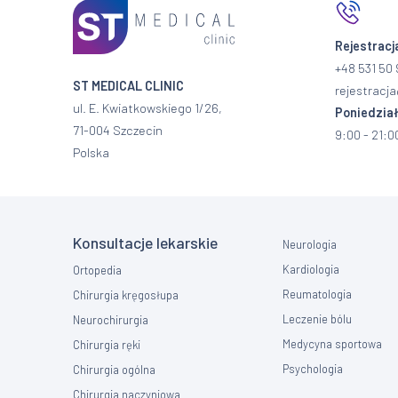
Rejestracj
+48 531 50 
ST MEDICAL CLINIC
rejestracja
ul. E. Kwiatkowskiego 1/26,
Poniedział
71-004 Szczecin
9:00 - 21:0
Polska
Konsultacje lekarskie
Neurologia
Kardiologia
Ortopedia
Reumatologia
Chirurgia kręgosłupa
Leczenie bólu
Neurochirurgia
Medycyna sportowa
Chirurgia ręki
Psychologia
Chirurgia ogólna
Chirurgia naczyniowa