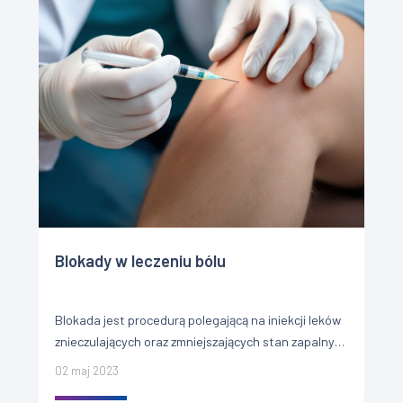
Blokady w leczeniu bólu
Blokada jest procedurą polegającą na iniekcji leków
znieczulających oraz zmniejszających stan zapalny
bezpośrednio w okolicę bólu. Stanowi jedną z
02 maj 2023
interwencyjnych metod leczenia bólu. Interwencyjne