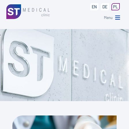
EN
DE
PL
Menu