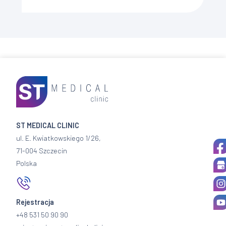
metody […]
ST MEDICAL CLINIC
ul. E. Kwiatkowskiego 1/26,
71-004 Szczecin
Polska
Rejestracja
+48 531 50 90 90