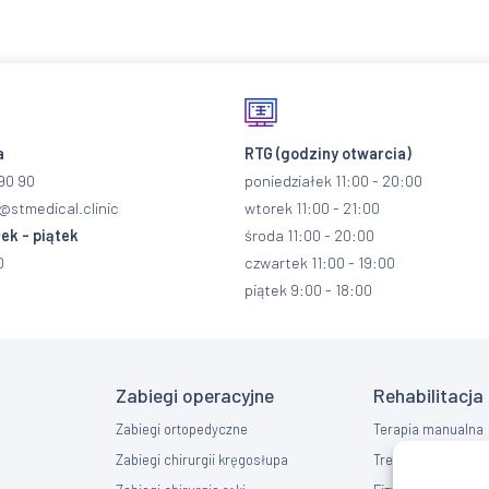
a
RTG
(godziny otwarcia)
90 90
poniedziałek 11:00 - 20:00
@stmedical.clinic
wtorek 11:00 - 21:00
ek - piątek
środa 11:00 - 20:00
0
czwartek 11:00 - 19:00
piątek 9:00 - 18:00
Zabiegi operacyjne
Rehabilitacja
Zabiegi ortopedyczne
Terapia manualna
Zabiegi chirurgii kręgosłupa
Trening EMS