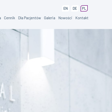
EN
DE
PL
a
Cennik
Dla Pacjentów
Galeria
Nowości
Kontakt