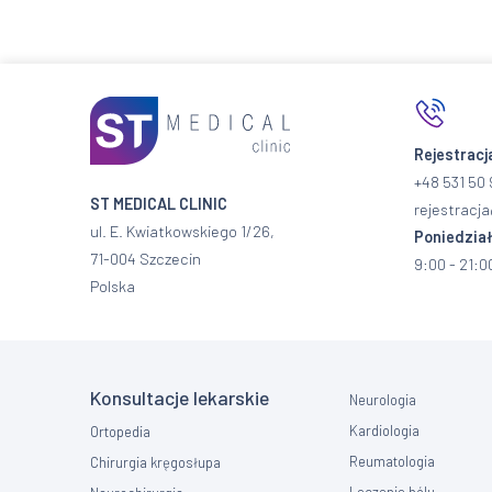
Rejestracj
+48 531 50 
ST MEDICAL CLINIC
rejestracja
ul. E. Kwiatkowskiego 1/26,
Poniedział
71-004 Szczecin
9:00 - 21:0
Polska
Konsultacje lekarskie
Neurologia
Kardiologia
Ortopedia
Reumatologia
Chirurgia kręgosłupa