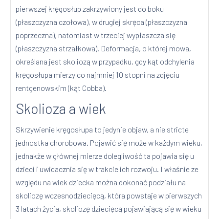
pierwszej kręgosłup zakrzywiony jest do boku
(płaszczyzna czołowa), w drugiej skręca (płaszczyzna
poprzeczna), natomiast w trzeciej wypłaszcza się
(płaszczyzna strzałkowa). Deformacja, o której mowa,
określana jest skoliozą w przypadku, gdy kąt odchylenia
kręgosłupa mierzy co najmniej 10 stopni na zdjęciu
rentgenowskim (kąt Cobba).
Skolioza a wiek
Skrzywienie kręgosłupa to jedynie objaw, a nie stricte
jednostka chorobowa. Pojawić się może w każdym wieku,
jednakże w głównej mierze dolegliwość ta pojawia się u
dzieci i uwidacznia się w trakcie ich rozwoju. I właśnie ze
względu na wiek dziecka można dokonać podziału na
skoliozę wczesnodziecięcą, która powstaje w pierwszych
3 latach życia, skoliozę dziecięcą pojawiającą się w wieku