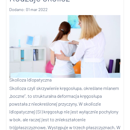
Dodano: 01 mar 2022
Skolioza idiopatyczna
Skolioza czyli skrzywienie kręgosłupa, określane mianem
„boczne”, to strukturalna deformacja kręgosłupa
powstała z nieokreślonej przyczyny. W skoliozie
idiopatycznej (SI) kręgosłup nie jest wyłącznie pochylony
w bok, ale raczej jest to zniekształcenie
trójpłaszczyznowe. Występuje w trzech płaszczyznach. W