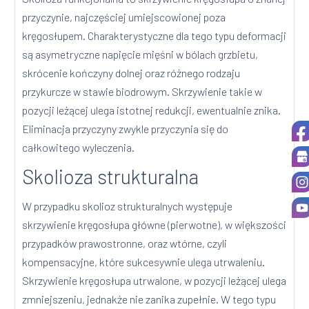
przyczynie, najczęściej umiejscowionej poza
kręgosłupem. Charakterystyczne dla tego typu deformacji
są asymetryczne napięcie mięśni w bólach grzbietu,
skrócenie kończyny dolnej oraz różnego rodzaju
przykurcze w stawie biodrowym. Skrzywienie takie w
pozycji leżącej ulega istotnej redukcji, ewentualnie znika.
Eliminacja przyczyny zwykle przyczynia się do
całkowitego wyleczenia.
Skolioza strukturalna
W przypadku skolioz strukturalnych występuje
skrzywienie kręgosłupa główne (pierwotne), w większości
przypadków prawostronne, oraz wtórne, czyli
kompensacyjne, które sukcesywnie ulega utrwaleniu.
Skrzywienie kręgosłupa utrwalone, w pozycji leżącej ulega
zmniejszeniu, jednakże nie zanika zupełnie. W tego typu