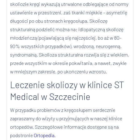
skoliozie kręgi wykazują utrwalone odbiegające od normy
ustawienie w przestrzeni, zaś tkanki miękkie – asymetrię
długości po obu stronach kręgosłupa. Skoliozę
strukturalną podzielić można na: idiopatyczną skoliozę
młodzieńczą (pojawiającą się najczęściej, bo aż w 80–
90% wszystkich przypadków), wrodzoną, neurogenną,
syndromalną. Skolioza strukturalna rozwija się z wiekiem,
przede wszystkim w okresie pokwitania, a nawet, zwykle
w mniejszym zakresie, po ukończeniu wzrostu.
Leczenie skoliozy w klinice ST
Medical w Szczecinie
W przypadku problemów z kręgosłupem serdecznie
zapraszamy do wizyty u przyjmujących w naszej klinice
ortopedów. Szczegółowe informacje dostępne są na
podstronie
Ortopedia
.