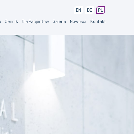
EN
DE
PL
a
Cennik
Dla Pacjentów
Galeria
Nowości
Kontakt