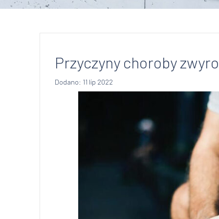
Przyczyny choroby zwyr
Dodano: 11 lip 2022