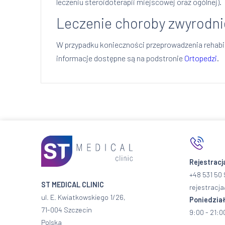
leczeniu steroidoterapii miejscowej oraz ogólnej).
Leczenie choroby zwyrodnie
W przypadku konieczności przeprowadzenia rehabil
informacje dostępne są na podstronie
Ortopedzi
.
Rejestracj
+48 531 50 
ST MEDICAL CLINIC
rejestracja
ul. E. Kwiatkowskiego 1/26,
Poniedział
71-004 Szczecin
9:00 - 21:0
Polska