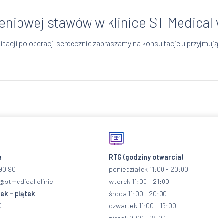
niowej stawów w klinice ST Medical 
itacji po operacji serdecznie zapraszamy na konsultacje u przyjmuj
a
RTG
(godziny otwarcia)
90 90
poniedziałek 11:00 - 20:00
@stmedical.clinic
wtorek 11:00 - 21:00
ek - piątek
środa 11:00 - 20:00
0
czwartek 11:00 - 19:00
piątek 9:00 - 18:00