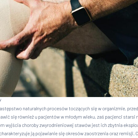
w
stępstwo naturalnych procesów toczących się w organizmie, przed
ić się również u pacjentów w młodym wieku, zaś pacjenci starsi n
 wyjścia choroby zwyrodnieniowej stawów jest ich zbytnia eksploat
arakteryzuje ją pojawianie się okresów zaostrzenia oraz remisji.