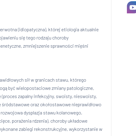
wotna (idiopatyczna), której etiologia aktualnie
ojawieniu się tego rodzaju choroby
enetyczne, zmniejszenie sprawności mięśni
awidłowych sił w granicach stawu, którego
ogą być wielopostaciowe zmiany patologiczne,
proces zapalny infekcyjny, swoisty, nieswoisty,
nie śródstawowe oraz okołostawowe nieprawidłowo
, rozwojowa dysplazja stawu kolanowego,
ięce, porażenia rdzenia), choroby układowe
 wykonane zabiegi rekonstrukcyjne, wykorzystanie w