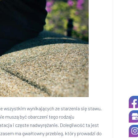
e wszystkim wynikających ze starzenia się stawu.
ie muszą być obarczeni tego rodzaju
acja i częste nadwyrężanie. Dolegliwość ta jest
 Czasem ma gwałtowny przebieg, który prowadzi do