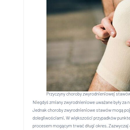
Przyczyny choroby zwyrodnieniowej stawó
Niegdyś zmiany zwyrodnieniowe uważane były za na
Jednak choroby zwyrodnieniowe stawów mogą pojaw
dolegliwościami. W większości przypadków punktem
procesem mogącym trwać długi okres. Zazwyczaj ch