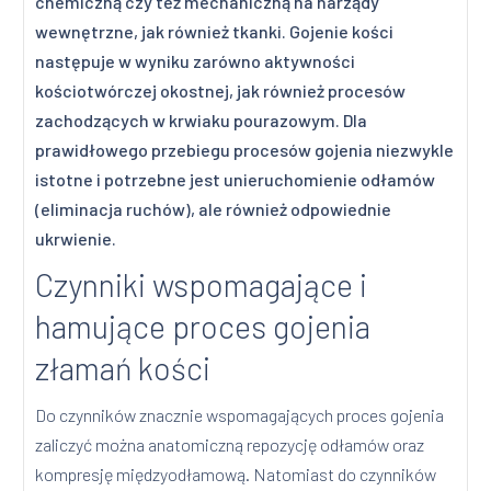
chemiczną czy też mechaniczną na narządy
wewnętrzne, jak również tkanki. Gojenie kości
następuje w wyniku zarówno aktywności
kościotwórczej okostnej, jak również procesów
zachodzących w krwiaku pourazowym. Dla
prawidłowego przebiegu procesów gojenia niezwykle
istotne i potrzebne jest unieruchomienie odłamów
(eliminacja ruchów), ale również odpowiednie
ukrwienie.
Czynniki wspomagające i
hamujące proces gojenia
złamań kości
Do czynników znacznie wspomagających proces gojenia
zaliczyć można anatomiczną repozycję odłamów oraz
kompresję międzyodłamową. Natomiast do czynników