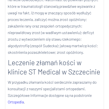
które w traumatologii stanowią prawdziwe wyzwanie z
uwagi na fakt, iż mogą w znaczący sposób wydłużyć
proces leczenia, zaliczyć można zrost opóźniony;
zakażenie rany oraz zespoleń ortopedycznych;
nieprawidłowy zrost (w wadliwym ustawieniu); deficyt
zrostu z wytworzeniem się stawu rzekomego;
algodystrofię (zespół Sudecka); jałową martwicę kości;
skostnienia pozaszkieletowe; zrost opóżniony.
Leczenie złamań kości w
klinice ST Medical w Szczecinie
W przypadku złamania kości serdecznie zapraszamy do
konsultacji z naszymi specjalistami ortopedami.
Szczegółowe informacje dostępne są na podstronie
Ortopedia
.