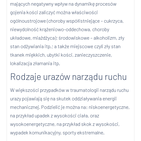
mających negatywny wpływ na dynamikę procesów
gojenia kości zaliczyć można właściwości
ogólnoustrojowe (choroby współistniejące – cukrzyca,
niewydolność krążeniowo-oddechowa, choroby
układowe, miażdżyca); środowiskowe – alkoholizm, zły
stan odżywiania itp.; a także miejscowe czyli zły stan
tkanek miękkich, ubytki kości, zanieczyszczenie,
lokalizacja złamania itp.
Rodzaje urazów narządu ruchu
W większości przypadków w traumatologii narządu ruchu
urazy pojawiają się na skutek oddziaływania energii
mechanicznej. Podzielić je można na: niskoenergetyczne,
na przykład upadek z wysokości ciała, oraz
wysokoenergetyczne, na przykład skok z wysokości,
wypadek komunikacyjny, sporty ekstremalne.