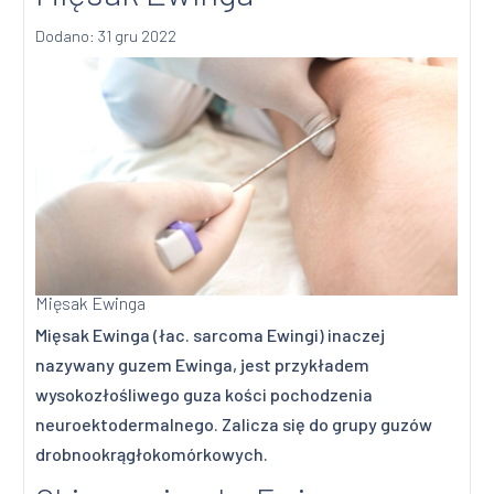
Dodano: 31 gru 2022
Mięsak Ewinga
Mięsak Ewinga (łac. sarcoma Ewingi) inaczej
nazywany guzem Ewinga, jest przykładem
wysokozłośliwego guza kości pochodzenia
neuroektodermalnego. Zalicza się do grupy guzów
drobnookrągłokomórkowych.