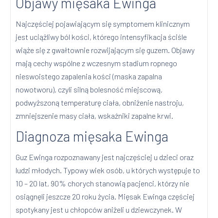
Objawy mięsaka Ewinga
Najczęściej pojawiającym się symptomem klinicznym
jest uciążliwy ból kości, którego intensyfikacja ściśle
wiąże się z gwałtownie rozwijającym się guzem. Objawy
mają cechy wspólne z wczesnym stadium ropnego
nieswoistego zapalenia kości (maska zapalna
nowotworu), czyli silną bolesność miejscową,
podwyższoną temperaturę ciała, obniżenie nastroju,
zmniejszenie masy ciała, wskaźniki zapalne krwi.
Diagnoza mięsaka Ewinga
Guz Ewinga rozpoznawany jest najczęściej u dzieci oraz
ludzi młodych. Typowy wiek osób, u których występuje to
10 – 20 lat, 90% chorych stanowią pacjenci, którzy nie
osiągnęli jeszcze 20 roku życia. Mięsak Ewinga częściej
spotykany jest u chłopców aniżeli u dziewczynek. W