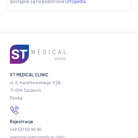
dostępne są na podstronie
Ortopedia
.
ST MEDICAL CLINIC
ul. E. Kwiatkowskiego 1/26,
71-004 Szczecin
Polska
Rejestracja
+48 531 50 90 90
rejestracja@stmedical.clinic