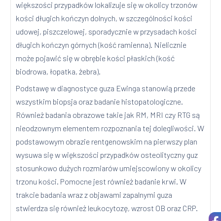
większości przypadków lokalizuje się w okolicy trzonów
kości długich kończyn dolnych, w szczególności kości
udowej, piszczelowej, sporadycznie w przysadach kości
długich kończyn górnych (kość ramienna). Nielicznie
może pojawić się w obrębie kości płaskich (kość
biodrowa, łopatka, żebra).
Podstawę w diagnostyce guza Ewinga stanowią przede
wszystkim biopsja oraz badanie histopatologiczne.
Również badania obrazowe takie jak RM, MRI czy RTG są
nieodzownym elementem rozpoznania tej dolegliwości. W
podstawowym obrazie rentgenowskim na pierwszy plan
wysuwa się w większości przypadków osteolityczny guz
stosunkowo dużych rozmiarów umiejscowiony w okolicy
trzonu kości. Pomocne jest również badanie krwi. W
trakcie badania wraz z objawami zapalnymi guza
stwierdza się również leukocytozę, wzrost OB oraz CRP.