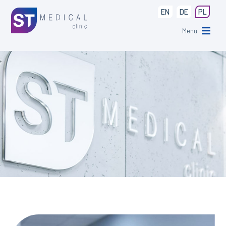
EN
DE
PL
Menu