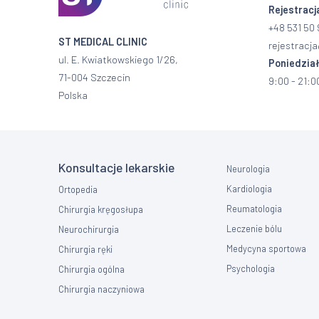
Rejestracj
+48 531 50 
ST MEDICAL CLINIC
rejestracja
ul. E. Kwiatkowskiego 1/26,
Poniedział
71-004 Szczecin
9:00 - 21:0
Polska
Konsultacje lekarskie
Neurologia
Kardiologia
Ortopedia
Reumatologia
Chirurgia kręgosłupa
Leczenie bólu
Neurochirurgia
Medycyna sportowa
Chirurgia ręki
Psychologia
Chirurgia ogólna
Chirurgia naczyniowa