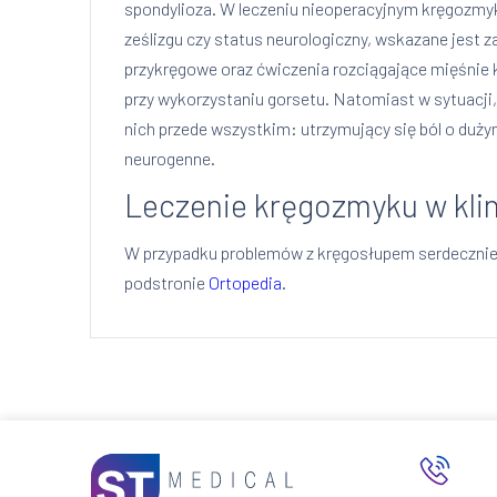
spondylioza. W leczeniu nieoperacyjnym kręgozmy
ześlizgu czy status neurologiczny, wskazane jest
przykręgowe oraz ćwiczenia rozciągające mięśnie
przy wykorzystaniu gorsetu. Natomiast w sytuacji,
nich przede wszystkim: utrzymujący się ból o dużym
neurogenne.
Leczenie kręgozmyku w klin
W przypadku problemów z kręgosłupem serdecznie 
podstronie
Ortopedia
.