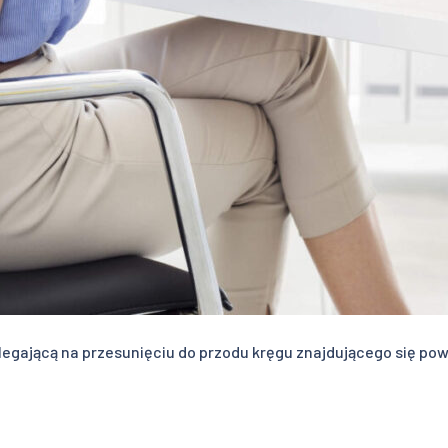
olegającą na przesunięciu do przodu kręgu znajdującego się p