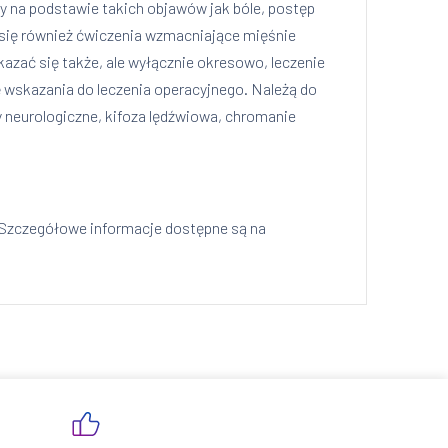
 na podstawie takich objawów jak bóle, postęp
 się również ćwiczenia wzmacniające mięśnie
zać się także, ale wyłącznie okresowo, leczenie
ę wskazania do leczenia operacyjnego. Należą do
wy neurologiczne, kifoza lędźwiowa, chromanie
 Szczegółowe informacje dostępne są na