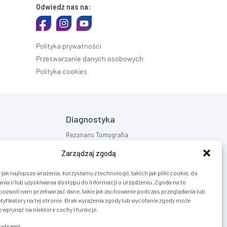
Odwiedź nas na:
Polityka prywatności
Przetwarzanie danych osobowych
Polityka cookies
Diagnostyka
Rezonans Tomografia
RTG
Zarządzaj zgodą
USG
jak najlepsze wrażenia, korzystamy z technologii, takich jak pliki cookie, do
ia i/lub uzyskiwania dostępu do informacji o urządzeniu. Zgoda na te
pozwoli nam przetwarzać dane, takie jak zachowanie podczas przeglądania lub
tyfikatory na tej stronie. Brak wyrażenia zgody lub wycofanie zgody może
 wpłynąć na niektóre cechy i funkcje.
erwisami