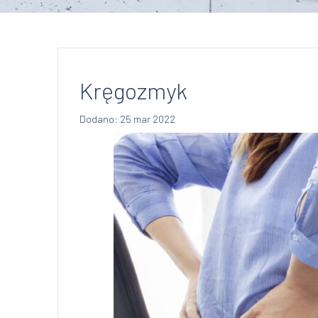
Kręgozmyk
Dodano: 25 mar 2022