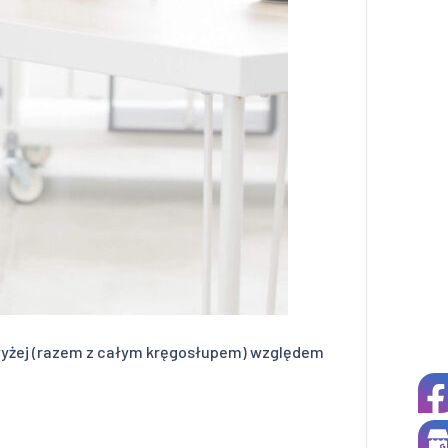
owyżej (razem z całym kręgosłupem) względem