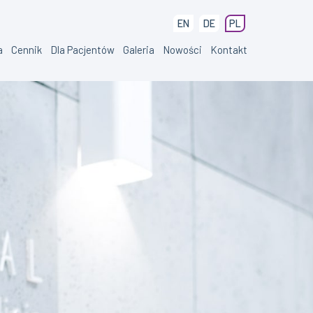
EN
DE
PL
a
Cennik
Dla Pacjentów
Galeria
Nowości
Kontakt