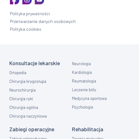
Polityka prywatności
Przetwarzanie danych osobowych
Polityka cookies
Konsultacje lekarskie
Neurologia
Kardiologia
Ortopedia
Reumatologia
Chirurgia kręgosłupa
Leczenie bólu
Neurochirurgia
Medycyna sportowa
Chirurgia ręki
Psychologia
Chirurgia ogólna
Chirurgia naczyniowa
Zabiegi operacyjne
Rehabilitacja
Zabiegi ortopedyczne
Terapia manualna