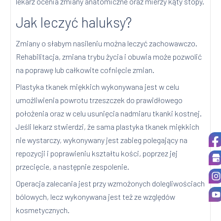
lekarz ocenia zmiany anatomiczne oraz mierzy kąty stopy.
Jak leczyć haluksy?
Zmiany o słabym nasileniu można leczyć zachowawczo.
Rehabilitacja, zmiana trybu życia i obuwia może pozwolić
na poprawę lub całkowite cofnięcie zmian.
Plastyka tkanek miękkich wykonywana jest w celu
umożliwienia powrotu trzeszczek do prawidłowego
położenia oraz w celu usunięcia nadmiaru tkanki kostnej.
Jeśli lekarz stwierdzi, że sama plastyka tkanek miękkich
nie wystarczy, wykonywany jest zabieg polegający na
repozycji i poprawieniu kształtu kości, poprzez jej
przecięcie, a następnie zespolenie.
Operacja zalecania jest przy wzmożonych dolegliwościach
bólowych, lecz wykonywana jest też ze względów
kosmetycznych.