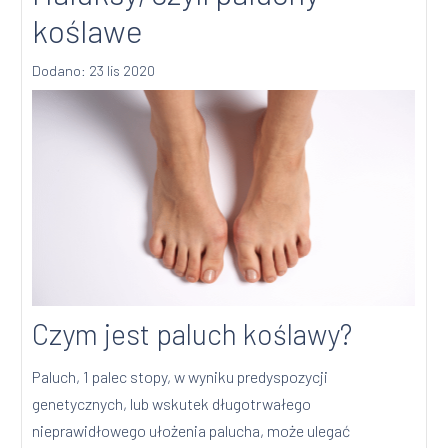
koślawe
Dodano: 23 lis 2020
Czym jest paluch koślawy?
Paluch, 1 palec stopy, w wyniku predyspozycji
genetycznych, lub wskutek długotrwałego
nieprawidłowego ułożenia palucha, może ulegać