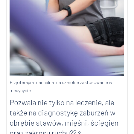
Fizjoterapia manualna ma szerokie zastosowanie w
medycynie
Pozwala nie tylko na leczenie, ale
także na diagnostykę zaburzeń w
obrębie stawów, mięśni, ścięgien
oraz zakresu ruchu??‍♀️