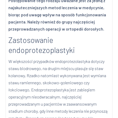
Postępowanie tego rodzaju uważane jest za jedną z
najskuteczniejszych metod leczenia w medycynie,
biorąc pod uwagę wpływ na sposób funkcjonowania
pacjenta. Należy również do grupy najczęściej
przeprowadzanych operacji w ortopedii dorosłych.
Zastosowanie
endoprotezoplastyki
W większości przypadków endoprotezolastyka dotyczy
stawu biodrowego, na drugim miejscu plasuje się staw
kolanowy. Rzadko natomiast wykonywana jest wymiana
stawu ramiennego, skokowo-goleniowego czy
łokciowego. Endoprotezoplastyka jest zabiegiem
operacyjnym nieodwracalnym, najczęściej
przeprowadzanym u pacjentów w zaawansowanym
stadium choroby, gdy inne metody leczenia nie przynoszą