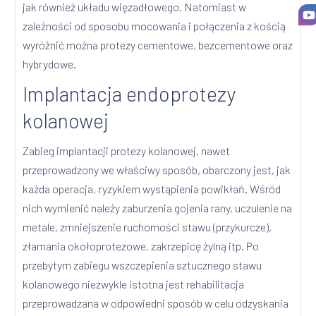
jak również układu więzadłowego. Natomiast w
zależności od sposobu mocowania i połączenia z kością
wyróżnić można protezy cementowe, bezcementowe oraz
hybrydowe.
Implantacja endoprotezy
kolanowej
Zabieg implantacji protezy kolanowej, nawet
przeprowadzony we właściwy sposób, obarczony jest, jak
każda operacja, ryzykiem wystąpienia powikłań. Wśród
nich wymienić należy zaburzenia gojenia rany, uczulenie na
metale, zmniejszenie ruchomości stawu (przykurcze),
złamania okołoprotezowe, zakrzepicę żylną itp. Po
przebytym zabiegu wszczepienia sztucznego stawu
kolanowego niezwykle istotna jest rehabilitacja
przeprowadzana w odpowiedni sposób w celu odzyskania