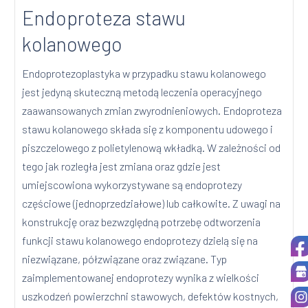
Endoproteza stawu
kolanowego
Endoprotezoplastyka w przypadku stawu kolanowego
jest jedyną skuteczną metodą leczenia operacyjnego
zaawansowanych zmian zwyrodnieniowych. Endoproteza
stawu kolanowego składa się z komponentu udowego i
piszczelowego z polietylenową wkładką. W zależności od
tego jak rozległa jest zmiana oraz gdzie jest
umiejscowiona wykorzystywane są endoprotezy
częściowe (jednoprzedziałowe) lub całkowite. Z uwagi na
konstrukcję oraz bezwzględną potrzebę odtworzenia
funkcji stawu kolanowego endoprotezy dzielą się na
niezwiązane, półzwiązane oraz związane. Typ
zaimplementowanej endoprotezy wynika z wielkości
uszkodzeń powierzchni stawowych, defektów kostnych,