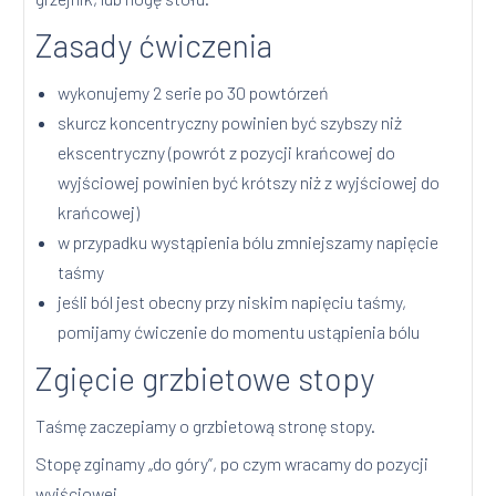
Zasady ćwiczenia
wykonujemy 2 serie po 30 powtórzeń
skurcz koncentryczny powinien być szybszy niż
ekscentryczny (powrót z pozycji krańcowej do
wyjściowej powinien być krótszy niż z wyjściowej do
krańcowej)
w przypadku wystąpienia bólu zmniejszamy napięcie
taśmy
jeśli ból jest obecny przy niskim napięciu taśmy,
pomijamy ćwiczenie do momentu ustąpienia bólu
Zgięcie grzbietowe stopy
Taśmę zaczepiamy o grzbietową stronę stopy.
Stopę zginamy „do góry”, po czym wracamy do pozycji
wyjściowej.