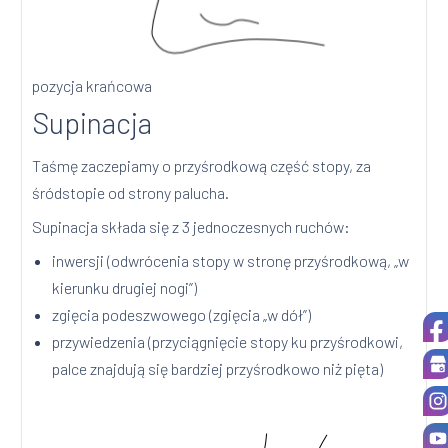
pozycja krańcowa
Supinacja
Taśmę zaczepiamy o przyśrodkową część stopy, za
śródstopie od strony palucha.
Supinacja składa się z 3 jednoczesnych ruchów:
inwersji (odwrócenia stopy w stronę przyśrodkową, „w
kierunku drugiej nogi”)
zgięcia podeszwowego (zgięcia „w dół”)
przywiedzenia (przyciągnięcie stopy ku przyśrodkowi,
palce znajdują się bardziej przyśrodkowo niż pięta)