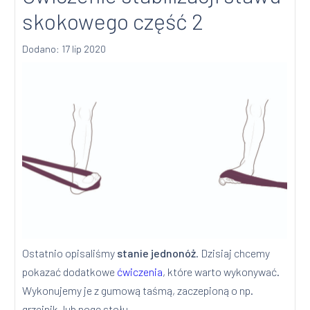
skokowego część 2
Dodano: 17 lip 2020
Ostatnio opisaliśmy
stanie jednonóż
. Dzisiaj chcemy
pokazać dodatkowe
ćwiczenia
, które warto wykonywać.
Wykonujemy je z gumową taśmą, zaczepioną o np.
grzejnik, lub nogę stołu.