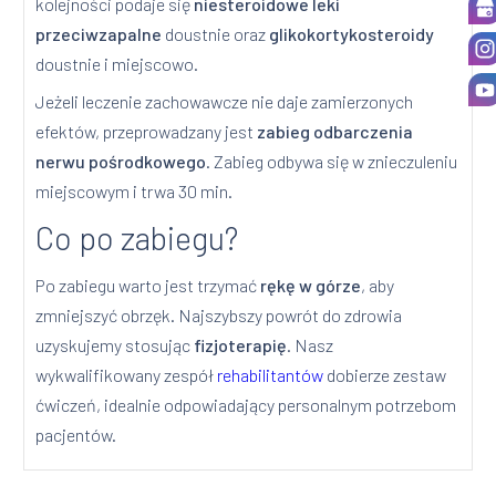
kolejności podaje się
niesteroidowe leki
przeciwzapalne
doustnie oraz
glikokortykosteroidy
doustnie i miejscowo.
Jeżeli leczenie zachowawcze nie daje zamierzonych
efektów, przeprowadzany jest
zabieg odbarczenia
nerwu pośrodkowego
. Zabieg odbywa się w znieczuleniu
miejscowym i trwa 30 min.
Co po zabiegu?
Po zabiegu warto jest trzymać
rękę w górze
, aby
zmniejszyć obrzęk. Najszybszy powrót do zdrowia
uzyskujemy stosując
fizjoterapię
. Nasz
wykwalifikowany zespół
rehabilitantów
dobierze zestaw
ćwiczeń, idealnie odpowiadający personalnym potrzebom
pacjentów.