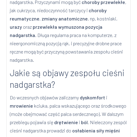
nadgarstka. Przyczynami mogą być
choroby przewlekłe
,
jak cukrzyca, niedoczynność tarczycy i
choroby
reumatyczne
,
zmiany anatomiczne
, np. kostniaki,
urazy
oraz
przewlekła wymuszona pozycja
nadgarstka
. Długa regularna praca na komputerze, z
nieergonomiczną pozycją rąk, i precyzyjne drobne prace
ręczne mogą być przyczyną powstawania zespołu cieśni
nadgarstka.
Jakie są objawy zespołu cieśni
nadgarstka?
Do wczesnych objawów zaliczamy
dyskomfort
i
mrowienie
kciuka, palca wskazującego oraz środkowego
(może obejmować część palca serdecznego). W dalszym
przebiegu pojawia się
drętwienie
i
ból.
Nieleczony zespól
cieśni nadgarstka prowadzi do
osłabienia siły mięśni