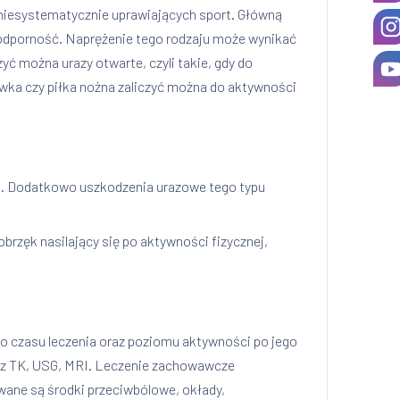
 niesystematycznie uprawiających sport. Główną
 odporność. Naprężenie tego rodzaju może wynikać
ć można urazy otwarte, czyli takie, gdy do
wka czy piłka nożna zaliczyć można do aktywności
o. Dodatkowo uszkodzenia urazowe tego typu
rzęk nasilający się po aktywności fizycznej,
.
do czasu leczenia oraz poziomu aktywności po jego
raz TK, USG, MRI. Leczenie zachowawcze
owane są środki przeciwbólowe, okłady,