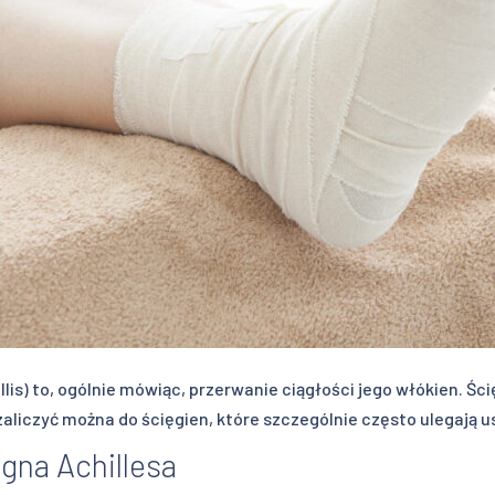
llis) to, ogólnie mówiąc, przerwanie ciągłości jego włókien. Ś
liczyć można do ścięgien, które szczególnie często ulegają u
gna Achillesa