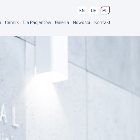
EN
DE
PL
a
Cennik
Dla Pacjentów
Galeria
Nowości
Kontakt