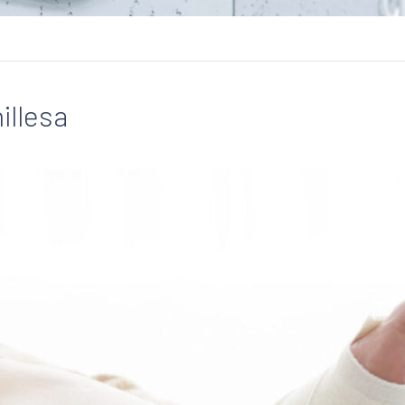
illesa