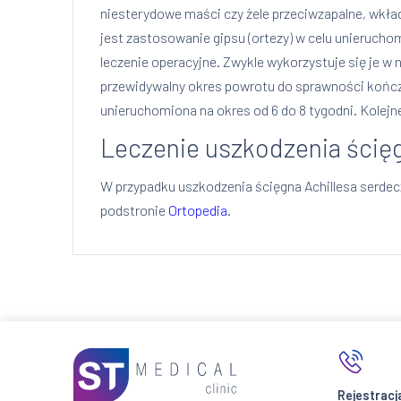
niesterydowe maści czy żele przeciwzapalne, wkład
jest zastosowanie gipsu (ortezy) w celu unieruch
leczenie operacyjne. Zwykle wykorzystuje się je w
przewidywalny okres powrotu do sprawności kończyn
unieruchomiona na okres od 6 do 8 tygodni. Kolejne
Leczenie uszkodzenia ścięgn
W przypadku uszkodzenia ścięgna Achillesa serdec
podstronie
Ortopedia
.
Rejestracj