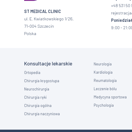
+48 531 50 
ST MEDICAL CLINIC
rejestracja
ul. E. Kwiatkowskiego 1/26,
Poniedział
71-004 Szczecin
9:00 - 21:0
Polska
Konsultacje lekarskie
Neurologia
Kardiologia
Ortopedia
Reumatologia
Chirurgia kręgosłupa
Leczenie bólu
Neurochirurgia
Medycyna sportowa
Chirurgia ręki
Psychologia
Chirurgia ogólna
Chirurgia naczyniowa