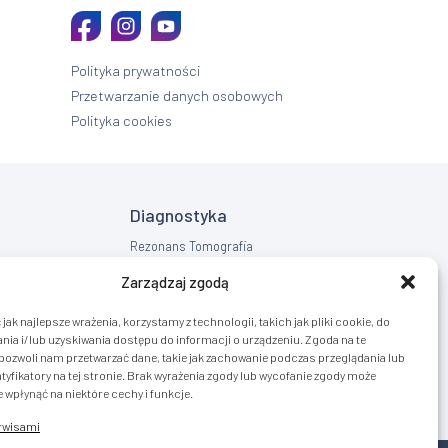
Polityka prywatności
Przetwarzanie danych osobowych
Polityka cookies
Diagnostyka
Rezonans Tomografia
RTG
Zarządzaj zgodą
USG
jak najlepsze wrażenia, korzystamy z technologii, takich jak pliki cookie, do
ia i/lub uzyskiwania dostępu do informacji o urządzeniu. Zgoda na te
pozwoli nam przetwarzać dane, takie jak zachowanie podczas przeglądania lub
tyfikatory na tej stronie. Brak wyrażenia zgody lub wycofanie zgody może
 wpłynąć na niektóre cechy i funkcje.
erwisami