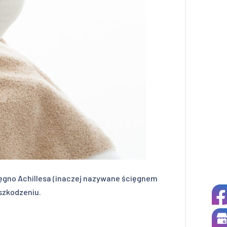
cięgno Achillesa (inaczej nazywane ścięgnem
szkodzeniu.