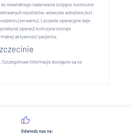
e do niewielkiego naderwania ścięgna, konieczne
oczekiwanych rezultatów, wówczas wdrażane jest
kodzeniu (zerwaniu). Leczenie operacyjne daje
 przebytej operacji kończyna zostaje
ormalnej aktywności pacjenta.
Szczecinie
i. Szczegółowe informacje dostępne są na
Odwiedź nas na: