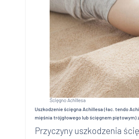
Ścięgno Achillesa
Uszkodzenie ścięgna Achillesa (łac. tendo Achi
mięśnia trójgłowego lub ścięgnem piętowym) za
Przyczyny uszkodzenia ścię