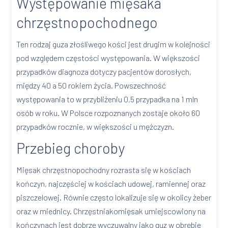
Występowanie mięsaka
chrzęstnopochodnego
Ten rodzaj guza złośliwego kości jest drugim w kolejności
pod względem częstości występowania. W większości
przypadków diagnoza dotyczy pacjentów dorosłych,
między 40 a 50 rokiem życia. Powszechność
występowania to w przybliżeniu 0,5 przypadka na 1 mln
osób w roku. W Polsce rozpoznanych zostaje około 60
przypadków rocznie, w większości u mężczyzn.
Przebieg choroby
Mięsak chrzęstnopochodny rozrasta się w kościach
kończyn, najczęściej w kościach udowej, ramiennej oraz
piszczelowej. Równie często lokalizuje się w okolicy żeber
oraz w miednicy. Chrzęstniakomięsak umiejscowiony na
kończynach jest dobrze wyczuwalny jako guz w obrębie