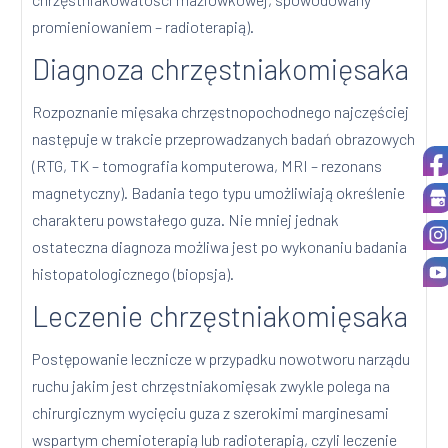
promieniowaniem – radioterapią).
Diagnoza chrzęstniakomięsaka
Rozpoznanie mięsaka chrzęstnopochodnego najczęściej
następuje w trakcie przeprowadzanych badań obrazowych
(RTG, TK – tomografia komputerowa, MRI – rezonans
magnetyczny). Badania tego typu umożliwiają określenie
charakteru powstałego guza. Nie mniej jednak
ostateczna diagnoza możliwa jest po wykonaniu badania
histopatologicznego (biopsja).
Leczenie chrzęstniakomięsaka
Postępowanie lecznicze w przypadku nowotworu narządu
ruchu jakim jest chrzęstniakomięsak zwykle polega na
chirurgicznym wycięciu guza z szerokimi marginesami
wspartym chemioterapią lub radioterapią, czyli leczenie