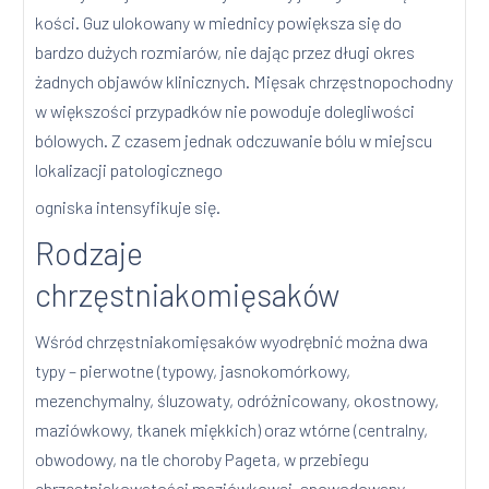
kości. Guz ulokowany w miednicy powiększa się do
bardzo dużych rozmiarów, nie dając przez długi okres
żadnych objawów klinicznych. Mięsak chrzęstnopochodny
w większości przypadków nie powoduje dolegliwości
bólowych. Z czasem jednak odczuwanie bólu w miejscu
lokalizacji patologicznego
ogniska intensyfikuje się.
Rodzaje
chrzęstniakomięsaków
Wśród chrzęstniakomięsaków wyodrębnić można dwa
typy – pierwotne (typowy, jasnokomórkowy,
mezenchymalny, śluzowaty, odróżnicowany, okostnowy,
maziówkowy, tkanek miękkich) oraz wtórne (centralny,
obwodowy, na tle choroby Pageta, w przebiegu
chrzęstniakowatości maziówkowej, spowodowany