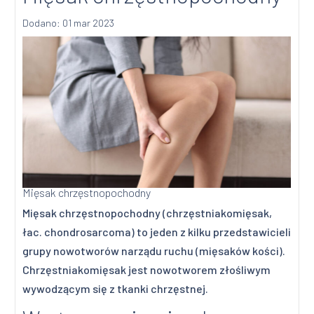
Dodano: 01 mar 2023
Mięsak chrzęstnopochodny
Mięsak chrzęstnopochodny (chrzęstniakomięsak,
łac. chondrosarcoma) to jeden z kilku przedstawicieli
grupy nowotworów narządu ruchu (mięsaków kości).
Chrzęstniakomięsak jest nowotworem złośliwym
wywodzącym się z tkanki chrzęstnej.