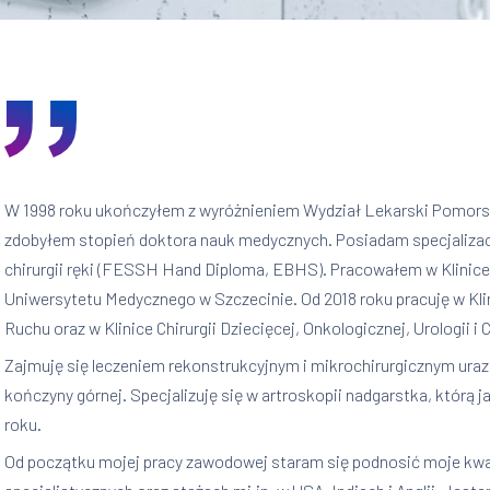
W 1998 roku ukończyłem z wyróżnieniem Wydział Lekarski Pomorsk
zdobyłem stopień doktora nauk medycznych. Posiadam specjalizację 
chirurgii ręki (FESSH Hand Diploma, EBHS). Pracowałem w Klinice C
Uniwersytetu Medycznego w Szczecinie. Od 2018 roku pracuję w Klin
Ruchu oraz w Klinice Chirurgii Dziecięcej, Onkologicznej, Urologii
Zajmuję się leczeniem rekonstrukcyjnym i mikrochirurgicznym ura
kończyny górnej. Specjalizuję się w artroskopii nadgarstka, którą
roku.
Od początku mojej pracy zawodowej staram się podnosić moje kwa