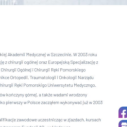
iej Akademii Medycznej w Szczecinie. W 2003 roku
z chirurgii ogólnej oraz Europejską Specjalizację z
hirurgii Ogólnej i Chirurgii Ręki Pomorskiego
ikce Ortopedii, Traumatologii i Onkologii Narządu
 i Chirurgii Ręki Pomorskigo Uniwersytetu Medyczngo.
zów kończyny górnej, a także wadami wrodzony
 jako pierwszy w Polsce zacząłem wykonywać już w 2003
lifikacje zawodowe uczestnicząc w zjazdach, kursach