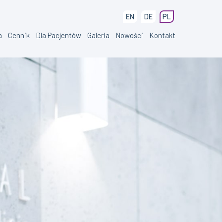
EN
DE
PL
a
Cennik
Dla Pacjentów
Galeria
Nowości
Kontakt