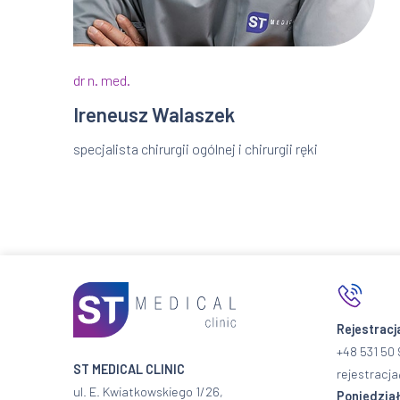
dr n. med.
Ireneusz Walaszek
specjalista chirurgii ogólnej i chirurgii ręki
Rejestracj
+48 531 50 
ST MEDICAL CLINIC
rejestracja
ul. E. Kwiatkowskiego 1/26,
Poniedział